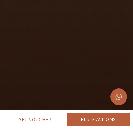
RESERVATIONS
GET VOUCHER