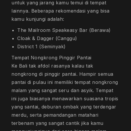
untuk yang jarang kamu temui di tempat
lainnya. Beberapa rekomendasi yang bisa
kamu kunjungi adalah:
The Mailroom Speakeasy Bar (Berawa)
Cloak & Dagger (Canggu)
District 1 (Seminyak)
Tempat Nongkrong Pinggir Pantai
Ke Bali tak afdol rasanya kalau tak
nongkrong di pinggir pantai. Hampir semua
pantai di pulau ini memiliki tempat nongkrong
malam yang sangat seru dan asyik. Tempat
ini juga biasanya menawarkan suasana tropis
yang santai, deburan ombak yang terdengar
merdu, serta pemandangan matahari
terbenam yang sangat cantik jika kamu