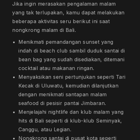
Jika ingin merasakan pengalaman malam
yang tak terlupakan, kamu dapat melakukan
beberapa aktivitas seru berikut ini saat
nongkrong malam di Bali.
Menikmati pemandangan sunset yang
indah di beach club sambil duduk santai di
bean bag yang sudah disediakan, ditemani
cocktail atau makanan ringan.
Menyaksikan seni pertunjukan seperti Tari
Kecak di Uluwatu, kemudian dilanjutkan
dengan menikmati santapan malam
seafood di pesisir pantai Jimbaran.
Menjelajahi nightlife dan klub malam yang
hits di Bali seperti di klub-klub Seminyak,
Canggu, atau Legian.
Nongkrong santai di pusat kota seperti