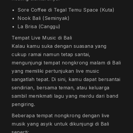
Sore Coffee di Tegal Temu Space (Kuta)
Nook Bali (Seminyak)
La Brisa (Canggu)
Tempat Live Music di Bali
Kalau kamu suka dengan suasana yang
cukup ramai namun tetap santai,
mengunjungi tempat nongkrong malam di Bali
yang memiliki pertunjukan live music
sangatlah tepat. Di sini, kamu dapat bersantai
sendirian, bersama teman, atau keluarga
sambil menikmati lagu yang merdu dari band
pengiring.
Beberapa tempat nongkrong dengan live
musik yang asyik untuk dikunjungi di Bali
seperti: