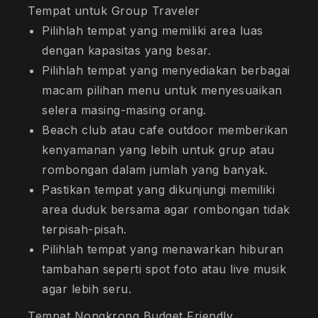
Tempat untuk Group Traveler
Pilihlah tempat yang memiliki area luas
dengan kapasitas yang besar.
Pilihlah tempat yang menyediakan berbagai
macam pilihan menu untuk menyesuaikan
selera masing-masing orang.
Beach club atau cafe outdoor memberikan
kenyamanan yang lebih untuk grup atau
rombongan dalam jumlah yang banyak.
Pastikan tempat yang dikunjungi memiliki
area duduk bersama agar rombongan tidak
terpisah-pisah.
Pilihlah tempat yang menawarkan hiburan
tambahan seperti spot foto atau live musik
agar lebih seru.
Tempat Nongkrong Budget Friendly