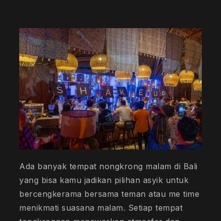
Ada banyak tempat nongkrong malam di Bali
yang bisa kamu jadikan pilihan asyik untuk
bercengkerama bersama teman atau me time
menikmati suasana malam. Setiap tempat