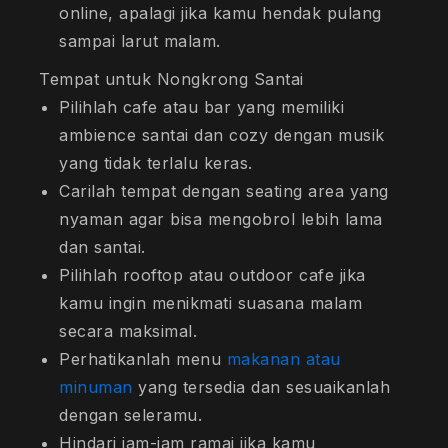
online, apalagi jika kamu hendak pulang
sampai larut malam.
Tempat untuk Nongkrong Santai
Pilihlah cafe atau bar yang memiliki
ambience santai dan cozy dengan musik
yang tidak terlalu keras.
Carilah tempat dengan seating area yang
nyaman agar bisa mengobrol lebih lama
dan santai.
Pilihlah rooftop atau outdoor cafe jika
kamu ingin menikmati suasana malam
secara maksimal.
Perhatikanlah menu
makanan atau
minuman
yang tersedia dan sesuaikanlah
dengan seleramu.
Hindari jam-jam ramai jika kamu