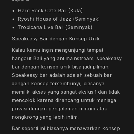
Hard Rock Cafe Bali (Kuta)
Ryoshi House of Jazz (Seminyak)
Tropicana Live Bali (Seminyak)
Speakeasy Bar dengan Konsep Unik
Kalau kamu ingin mengunjungi tempat
hangout Bali yang antimainstream, speakeasy
bar dengan konsep unik bisa jadi pilihan.
Speakeasy bar adalah adalah sebuah bar
dengan konsep tersembunyi, biasanya
memiliki akses yang sangat ekslusif dan tidak
mencolok karena dirancang untuk menjaga
privasi dengan pengalaman minum atau
nongkrong yang lebih intim.
Bar seperti ini biasanya menawarkan konsep