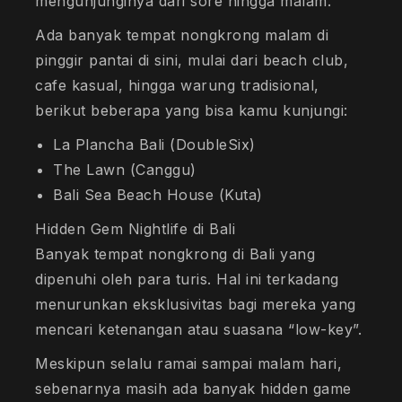
mengunjunginya dari sore hingga malam.
Ada banyak tempat nongkrong malam di
pinggir pantai di sini, mulai dari beach club,
cafe kasual, hingga warung tradisional,
berikut beberapa yang bisa kamu kunjungi:
La Plancha Bali (DoubleSix)
The Lawn (Canggu)
Bali Sea Beach House (Kuta)
Hidden Gem Nightlife di Bali
Banyak tempat nongkrong di Bali yang
dipenuhi oleh para turis. Hal ini terkadang
menurunkan eksklusivitas bagi mereka yang
mencari ketenangan atau suasana “low-key”.
Meskipun selalu ramai sampai malam hari,
sebenarnya masih ada banyak hidden game