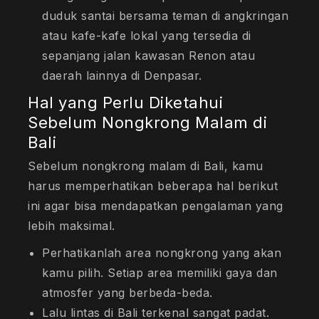
duduk santai bersama teman di angkringan
atau kafe-kafe lokal yang tersedia di
sepanjang jalan kawasan Renon atau
daerah lainnya di Denpasar.
Hal yang Perlu Diketahui
Sebelum Nongkrong Malam di
Bali
Sebelum nongkrong malam di Bali, kamu
harus memperhatikan beberapa hal berikut
ini agar bisa mendapatkan pengalaman yang
lebih maksimal.
Perhatikanlah area nongkrong yang akan
kamu pilih. Setiap area memiliki gaya dan
atmosfer yang berbeda-beda.
Lalu lintas di Bali terkenal sangat padat.