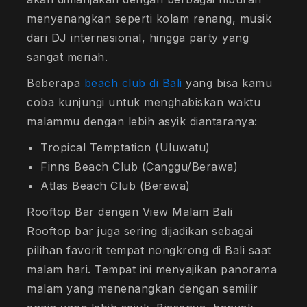
menyenangkan seperti kolam renang, musik
dari DJ internasional, hingga party yang
sangat meriah.
Beberapa
beach club di Bali
yang bisa kamu
coba kunjungi untuk menghabiskan waktu
malammu dengan lebih asyik diantaranya:
Tropical Temptation (Uluwatu)
Finns Beach Club (Canggu/Berawa)
Atlas Beach Club (Berawa)
Rooftop Bar dengan View Malam Bali
Rooftop bar juga sering dijadikan sebagai
pilihan favorit tempat nongkrong di Bali saat
malam hari. Tempat ini menyajikan panorama
malam yang menenangkan dengan semilir