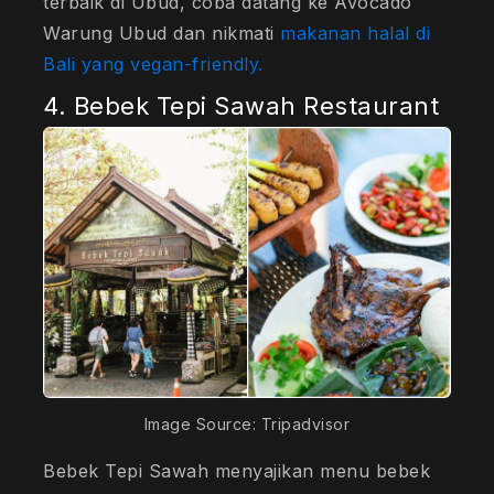
terbaik di Ubud, coba datang ke Avocado
Warung Ubud dan nikmati
makanan halal di
Bali yang
vegan-friendly.
4. Bebek Tepi Sawah Restaurant
Image Source: Tripadvisor
Bebek Tepi Sawah menyajikan menu bebek