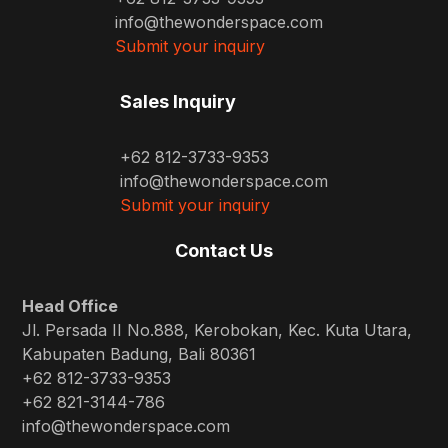
info@thewonderspace.com
Submit your inquiry
Sales Inquiry
+62 812-3733-9353
info@thewonderspace.com
Submit your inquiry
Contact Us
Head Office
Jl. Persada II No.888, Kerobokan, Kec. Kuta Utara,
Kabupaten Badung, Bali 80361
+62 812-3733-9353
+62 821-3144-786
info@thewonderspace.com