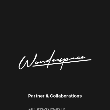
Partner & Collaborations
+62 812-3733-9353