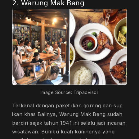
2. Warung Mak Beng
Image Source: Tripadvisor
Terkenal dengan paket ikan goreng dan sup
ikan khas Balinya, Warung Mak Beng sudah
berdiri sejak tahun 1941 ini selalu jadi incaran
wisatawan. Bumbu kuah kuningnya yang