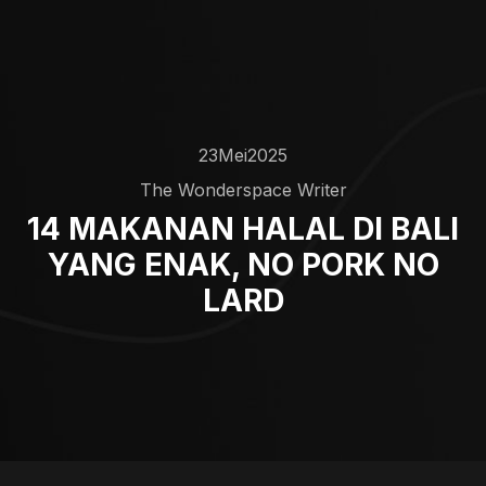
23
Mei
2025
The Wonderspace Writer
14 MAKANAN HALAL DI BALI
YANG ENAK, NO PORK NO
LARD